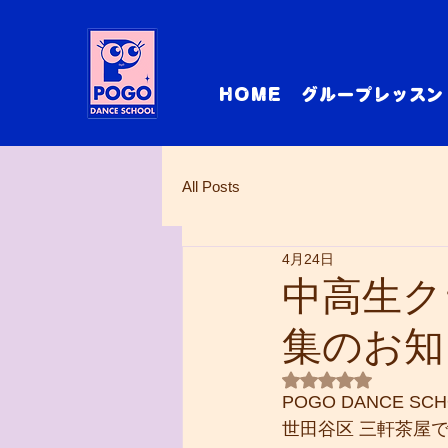
HOME
グループレッスン
All Posts
4月24日
中高生ク
集のお知
5つ星のうちNaN
POGO DANCE S
世田谷区 三軒茶屋