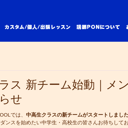
カスタム/個人/出張レッスン
講師PONについて
ラス 新チーム始動｜メ
らせ
と評価されています。
CHOOLでは、
中高生クラスの新チームがスタートしまし
でダンスを始めたい中学生・高校生の皆さんお待ちして