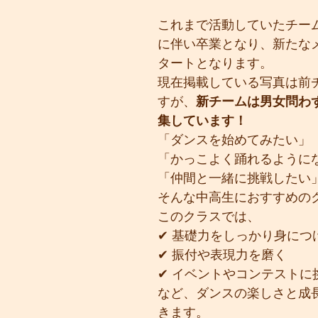
これまで活動していたチー
に伴い卒業となり、新たな
タートとなります。
現在掲載している写真は前
すが、
新チームは男女問わ
集しています！
「ダンスを始めてみたい」
「かっこよく踊れるように
「仲間と一緒に挑戦したい
そんな中高生におすすめの
このクラスでは、
✔ 基礎力をしっかり身につ
✔ 振付や表現力を磨く
✔ イベントやコンテストに
など、ダンスの楽しさと成
きます。