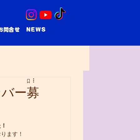
お問合せ
NEWS
ンバー募
た！
おります！