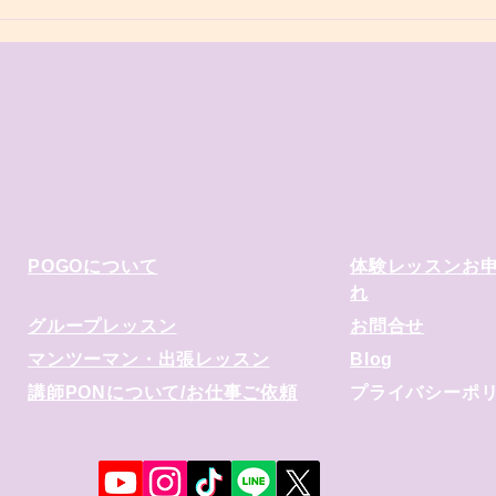
POGOについて
​体験レッスンお
れ
​グループレッスン
お問合せ
​マンツーマン・出張レッスン
​Blog
講師PONについて/お仕事ご依頼
プライバシーポ