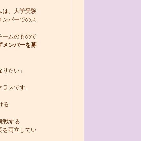
ムは、大学受験
メンバーでのス
チームのもので
ずメンバーを募
なりたい」
」
クラスです。
ける
挑戦する
長を両立してい